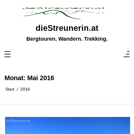
Zum
Inhalt
springen
dieStreunerin.at
Bergtouren. Wandern. Trekking.
Monat:
Mai 2016
Start
2016