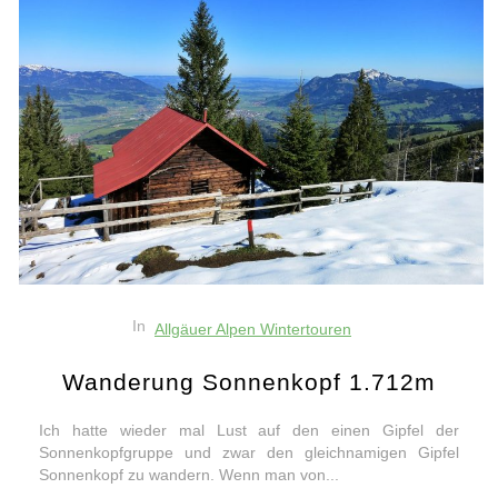
In
Allgäuer Alpen Wintertouren
Wanderung Sonnenkopf 1.712m
Ich hatte wieder mal Lust auf den einen Gipfel der
Sonnenkopfgruppe und zwar den gleichnamigen Gipfel
Sonnenkopf zu wandern. Wenn man von...