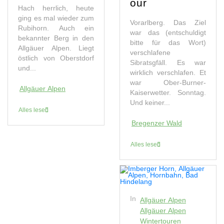
our
Hach herrlich, heute
ging es mal wieder zum
Vorarlberg. Das Ziel
Rubihorn. Auch ein
war das (entschuldigt
bekannter Berg in den
bitte für das Wort)
Allgäuer Alpen. Liegt
verschlafene
östlich von Oberstdorf
Sibratsgfäll. Es war
und...
wirklich verschlafen. Et
war Ober-Burner-
Allgäuer Alpen
Kaiserwetter. Sonntag.
Und keiner...
Alles lesen
Bregenzer Wald
Alles lesen
In
Allgäuer Alpen
Allgäuer Alpen
Wintertouren