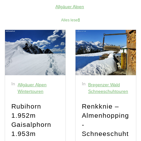
Allgäuer Alpen
Alles lesen
In
In
Allgäuer Alpen
Bregenzer Wald
Wintertouren
Schneeschuhtouren
Rubihorn
Renkknie –
1.952m
Almenhopping
Gaisalphorn
-
1.953m
Schneeschuht