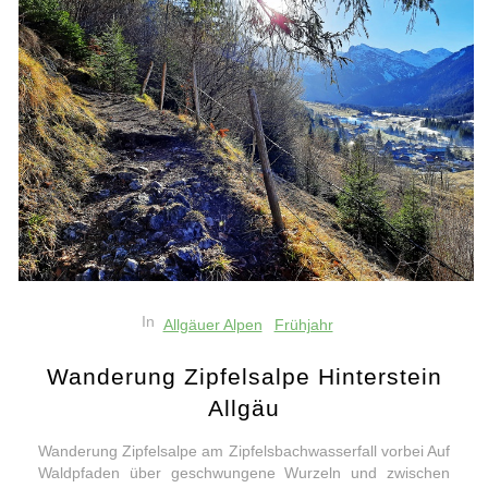
In
Allgäuer Alpen
Frühjahr
Wanderung Zipfelsalpe Hinterstein
Allgäu
Wanderung Zipfelsalpe am Zipfelsbachwasserfall vorbei Auf
Waldpfaden über geschwungene Wurzeln und zwischen