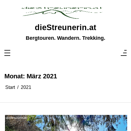
Zum
Inhalt
springen
dieStreunerin.at
Bergtouren. Wandern. Trekking.
Monat:
März 2021
Start
2021