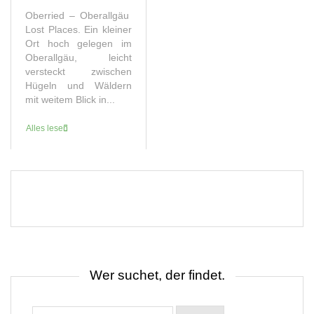
Oberried – Oberallgäu
Lost Places. Ein kleiner
Ort hoch gelegen im
Oberallgäu, leicht
versteckt zwischen
Hügeln und Wäldern
mit weitem Blick in...
Alles lesen
Wer suchet, der findet.
Suchen