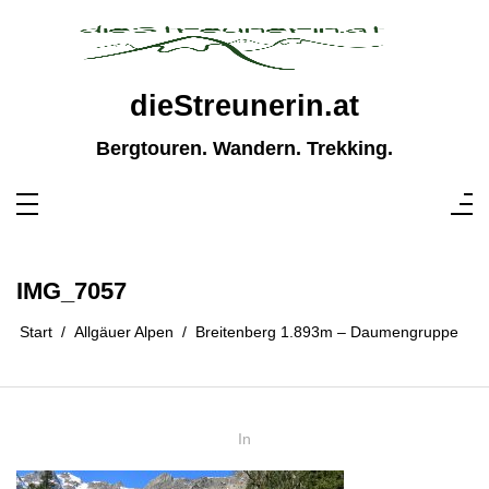
Zum
Inhalt
springen
dieStreunerin.at
Bergtouren. Wandern. Trekking.
IMG_7057
Start
Allgäuer Alpen
Breitenberg 1.893m – Daumengruppe
In