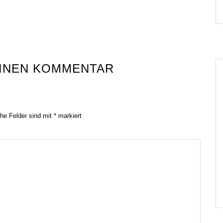
EINEN KOMMENTAR
che Felder sind mit
*
markiert