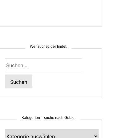
Wer suchet, der findet.
Suchen
nach:
Kategorien – suche nach Gebiet
Kategorien