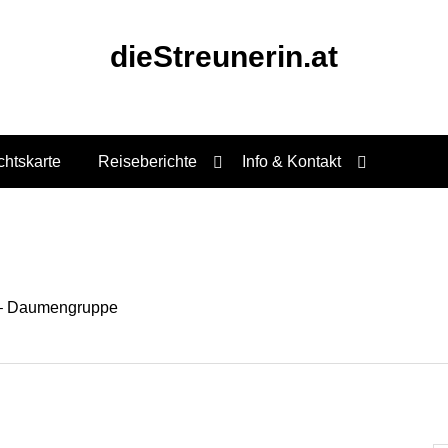
dieStreunerin.at
chtskarte
Reiseberichte
Info & Kontakt
 – Daumengruppe