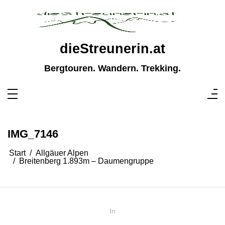
Zum
Inhalt
springen
dieStreunerin.at
Bergtouren. Wandern. Trekking.
IMG_7146
Start
Allgäuer Alpen
Breitenberg 1.893m – Daumengruppe
In