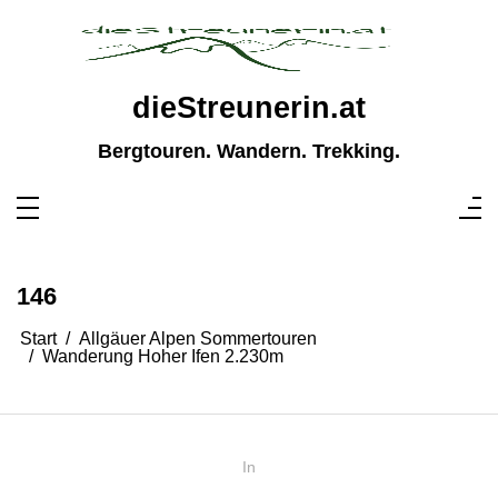
Zum
Inhalt
springen
dieStreunerin.at
Bergtouren. Wandern. Trekking.
146
Start
Allgäuer Alpen Sommertouren
Wanderung Hoher Ifen 2.230m
In