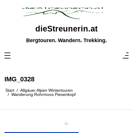
Zum
Inhalt
springen
dieStreunerin.at
Bergtouren. Wandern. Trekking.
IMG_0328
Start
Allgäuer Alpen Wintertouren
Wanderung Rohrmoos Piesenkopf
In