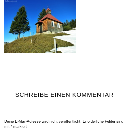
SCHREIBE EINEN KOMMENTAR
Deine E-Mail-Adresse wird nicht veröffentlicht.
Erforderliche Felder sind
mit
*
markiert