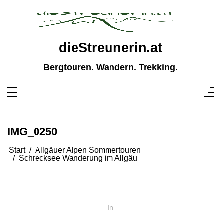
Zum
Inhalt
springen
dieStreunerin.at
Bergtouren. Wandern. Trekking.
IMG_0250
Start
Allgäuer Alpen Sommertouren
Schrecksee Wanderung im Allgäu
In