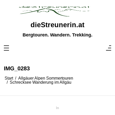
Zum
Inhalt
springen
dieStreunerin.at
Bergtouren. Wandern. Trekking.
IMG_0283
Start
Allgäuer Alpen Sommertouren
Schrecksee Wanderung im Allgäu
In