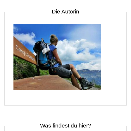
Die Autorin
Was findest du hier?