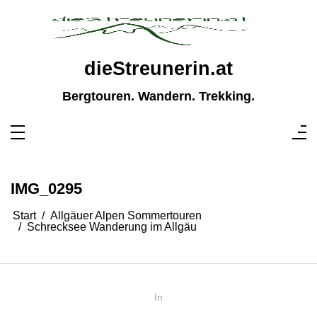
Zum
Inhalt
springen
dieStreunerin.at
Bergtouren. Wandern. Trekking.
IMG_0295
Start
Allgäuer Alpen Sommertouren
Schrecksee Wanderung im Allgäu
In