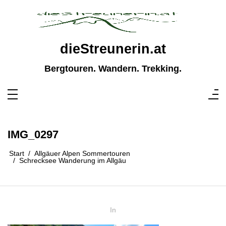
Zum
Inhalt
springen
dieStreunerin.at
Bergtouren. Wandern. Trekking.
IMG_0297
Start
Allgäuer Alpen Sommertouren
Schrecksee Wanderung im Allgäu
In