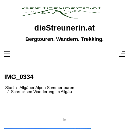
Zum
Inhalt
springen
dieStreunerin.at
Bergtouren. Wandern. Trekking.
IMG_0334
Start
Allgäuer Alpen Sommertouren
Schrecksee Wanderung im Allgäu
In