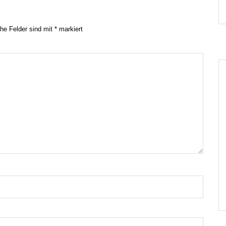
che Felder sind mit
*
markiert