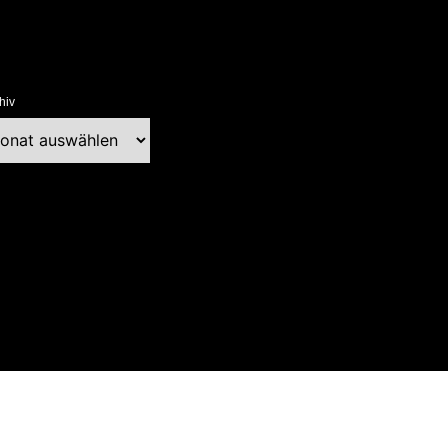
hiv
chiv
ext Blog