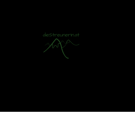
Mit S