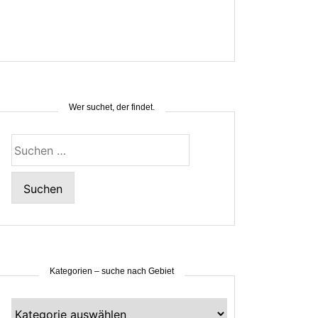
Wer suchet, der findet.
Suchen
nach:
Kategorien – suche nach Gebiet
Kategorien