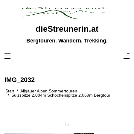
Zum
Inhalt
springen
dieStreunerin.at
Bergtouren. Wandern. Trekking.
IMG_2032
Start
Allgäuer Alpen Sommertouren
Sulzspitze 2.084m Schochenspitze 2.069m Bergtour
In