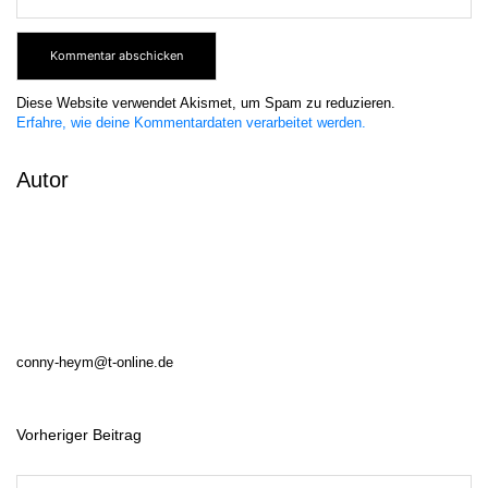
Diese Website verwendet Akismet, um Spam zu reduzieren.
Erfahre, wie deine Kommentardaten verarbeitet werden.
Autor
conny-heym@t-online.de
Vorheriger Beitrag
B
e
i
t