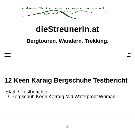
Zum
Inhalt
springen
dieStreunerin.at
Bergtouren. Wandern. Trekking.
12 Keen Karaig Bergschuhe Testbericht
Start
Testberichte
Bergschuh Keen Karraig Mid Waterproof Woman
In