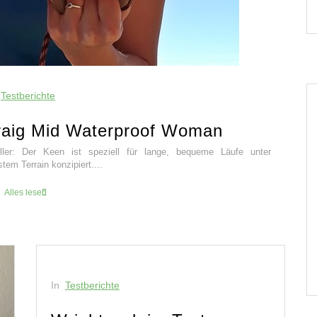
Testberichte
raig Mid Waterproof Woman
ler: Der Keen ist speziell für lange, bequeme Läufe unter
tem Terrain konzipiert....
Alles lesen
In
Testberichte