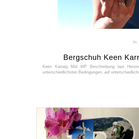
In
Bergschuh Keen Kar
Keen Karraig Mid WP Beschreibung laut Herstel
unterschiedlichsten Bedingungen, auf unterschiedlichs