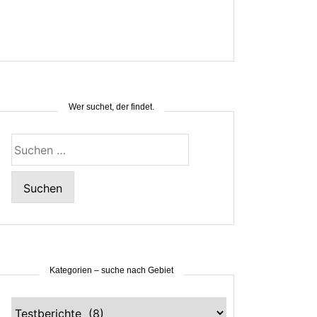
Wer suchet, der findet.
Suchen
nach:
Kategorien – suche nach Gebiet
Kategorien