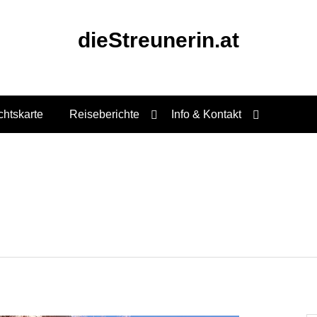
dieStreunerin.at
chtskarte
Reiseberichte
Info & Kontakt