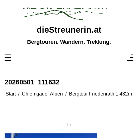
Zum
Inhalt
springen
dieStreunerin.at
Bergtouren. Wandern. Trekking.
20260501_111632
Start
Chiemgauer Alpen
Bergtour Friedenrath 1.432m
In