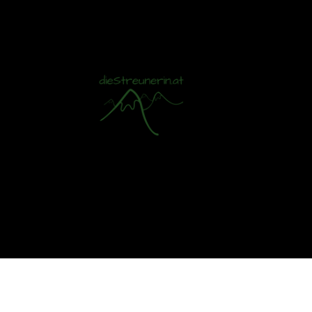
Mit S