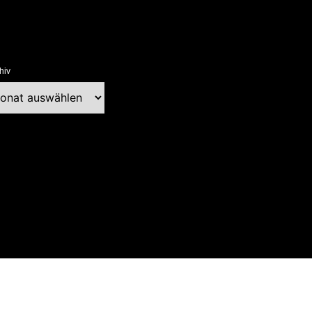
hiv
chiv
ext Blog