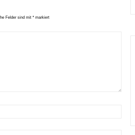
che Felder sind mit
*
markiert