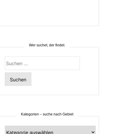
Wer suchet, der findet.
Suchen
nach:
Kategorien – suche nach Gebiet
Kategorien