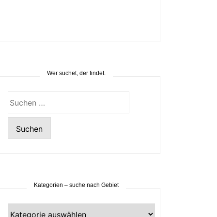
Wer suchet, der findet.
Suchen
nach:
Kategorien – suche nach Gebiet
Kategorien