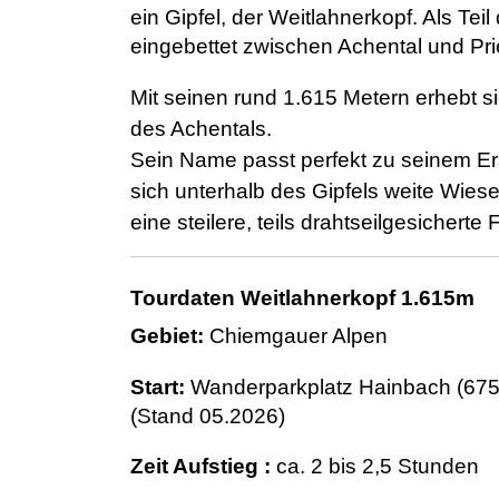
ein Gipfel, der Weitlahnerkopf. Als Tei
eingebettet zwischen Achental und Pri
Mit seinen rund 1.615 Metern erhebt s
des Achentals.
Sein Name passt perfekt zu seinem Ers
sich unterhalb des Gipfels weite Wiese
eine steilere, teils drahtseilgesicherte
Tourdaten Weitlahnerkopf 1.615m
Gebiet:
Chiemgauer Alpen
Start:
Wanderparkplatz Hainbach (675 
(Stand 05.2026)
Zeit Aufstieg
:
ca. 2 bis 2,5 Stunden