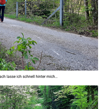
ach lasse ich schnell hinter mich…