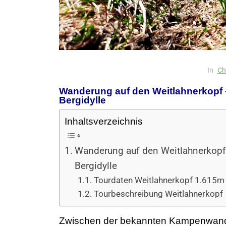
In
Ch
Wanderung auf den Weitlahnerkopf
Bergidylle
Inhaltsverzeichnis
Wanderung auf den Weitlahnerkopf
Bergidylle
Tourdaten Weitlahnerkopf 1.615m
Tourbeschreibung Weitlahnerkopf
Zwischen der bekannten Kampenwand u