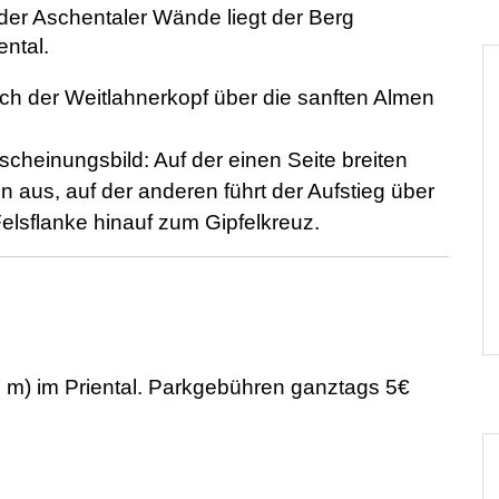
l der Aschentaler Wände liegt der Berg
ental.
ich der Weitlahnerkopf über die sanften Almen
cheinungsbild: Auf der einen Seite breiten
n aus, auf der anderen führt der Aufstieg über
 Felsflanke hinauf zum Gipfelkreuz.
m) im Priental. Parkgebühren ganztags 5€