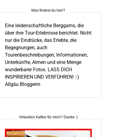
Was findest du hier?
Eine leidenschaftliche Berggams, die
über ihre Tour-Erlebnisse berichtet. Nicht
nur die Eindrücke, das Erlebte, die
Begegnungen, auch
Tourenbeschreibungen, Informationen,
Unterkünfte, Almen und eine Menge
wunderbarer Fotos. LASS DICH
INSPIRIEREN UND VERFÜHREN! :-)
Allgäu Bloggerin
Virtuellen Kaffee für mich? Danke :)