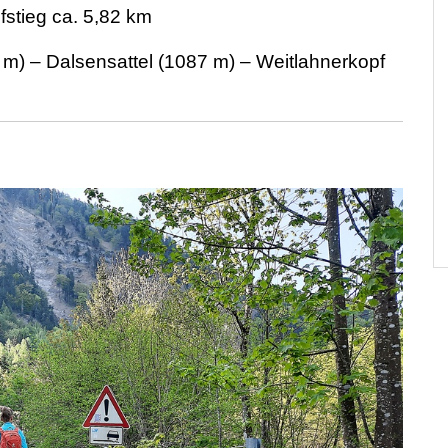
stieg ca. 5,82 km
m) – Dalsensattel (1087 m) – Weitlahnerkopf