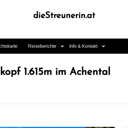
dieStreunerin.at
chtskarte
Reiseberichte
Info & Kontakt
kopf 1.615m im Achental