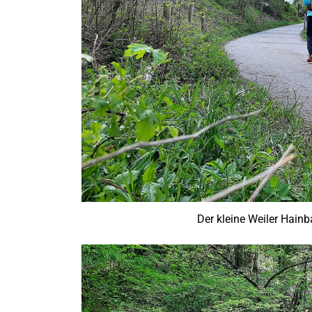
Der kleine Weiler Hainb