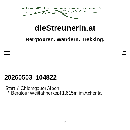
Zum
Inhalt
springen
dieStreunerin.at
Bergtouren. Wandern. Trekking.
20260503_104822
Start
Chiemgauer Alpen
Bergtour Weitlahnerkopf 1.615m im Achental
In