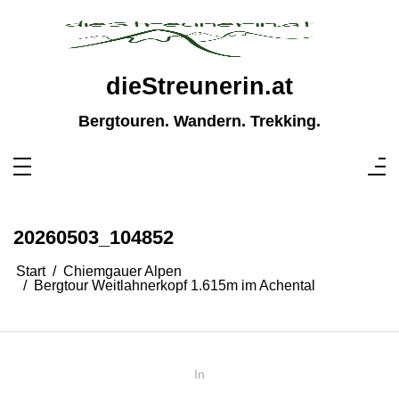
Zum
Inhalt
springen
dieStreunerin.at
Bergtouren. Wandern. Trekking.
20260503_104852
Start
Chiemgauer Alpen
Bergtour Weitlahnerkopf 1.615m im Achental
In