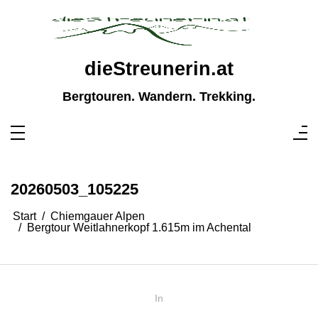
Zum
Inhalt
springen
dieStreunerin.at
Bergtouren. Wandern. Trekking.
20260503_105225
Start
Chiemgauer Alpen
Bergtour Weitlahnerkopf 1.615m im Achental
In