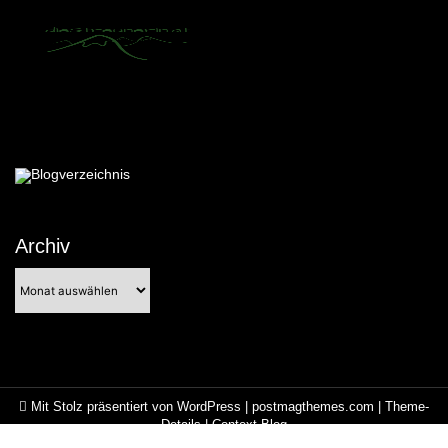
Archiv
Archiv
Mit Stolz präsentiert von WordPress
|
postmagthemes.com
|
Theme-
Details
|
Context Blog