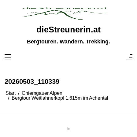
Zum
Inhalt
springen
dieStreunerin.at
Bergtouren. Wandern. Trekking.
20260503_110339
Start
Chiemgauer Alpen
Bergtour Weitlahnerkopf 1.615m im Achental
In