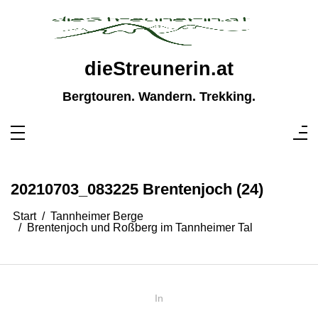
Zum
Inhalt
springen
dieStreunerin.at
Bergtouren. Wandern. Trekking.
20210703_083225 Brentenjoch (24)
Start
Tannheimer Berge
Brentenjoch und Roßberg im Tannheimer Tal
In