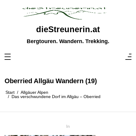
Zum
Inhalt
springen
dieStreunerin.at
Bergtouren. Wandern. Trekking.
Oberried Allgäu Wandern (19)
Start
Allgäuer Alpen
Das verschwundene Dorf im Allgäu – Oberried
In