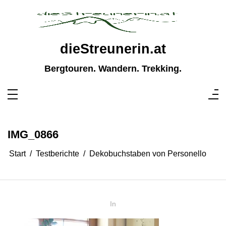
Zum
Inhalt
springen
dieStreunerin.at
Bergtouren. Wandern. Trekking.
IMG_0866
Start
Testberichte
Dekobuchstaben von Personello
In