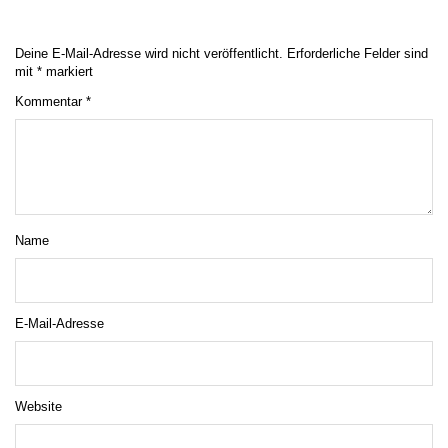
Deine E-Mail-Adresse wird nicht veröffentlicht.
Erforderliche Felder sind
mit
*
markiert
Kommentar
*
Name
E-Mail-Adresse
Website