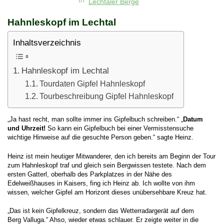
In
Lechtaler Berge
Hahnleskopf im Lechtal
Inhaltsverzeichnis
Hahnleskopf im Lechtal
Tourdaten Gipfel Hahnleskopf
Tourbeschreibung Gipfel Hahnleskopf
„Ja hast recht, man sollte immer ins Gipfelbuch schreiben.“ „
Datum
und Uhrzeit!
So kann ein Gipfelbuch bei einer Vermisstensuche
wichtige Hinweise auf die gesuchte Person geben.“ sagte Heinz.
Heinz ist mein heutiger Mitwanderer, den ich bereits am Beginn der Tour
zum Hahnleskopf traf und gleich sein Bergwissen testete. Nach dem
ersten Gatterl, oberhalb des Parkplatzes in der Nähe des
Edelweißhauses in Kaisers, fing ich Heinz ab. Ich wollte von ihm
wissen, welcher Gipfel am Horizont dieses unübersehbare Kreuz hat.
„Das ist kein Gipfelkreuz, sondern das Wetterradargerät auf dem
Berg Valluga.“ Ahso, wieder etwas schlauer. Er zeigte weiter in die