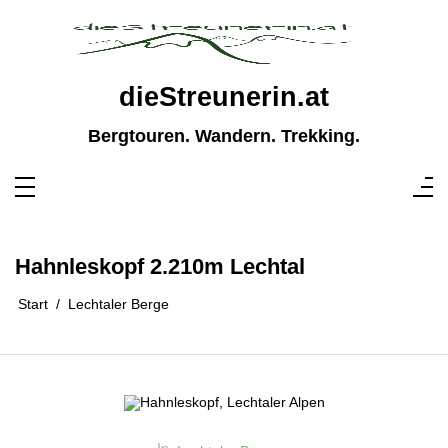
Zum
Inhalt
springen
dieStreunerin.at
Bergtouren. Wandern. Trekking.
Hahnleskopf 2.210m Lechtal
Start
Lechtaler Berge