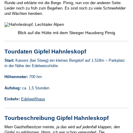
Runde und erklärte mir die Berge. Pimig, nun von der anderen Seite.
Leider noch zu früh zum Begehen. Es sind noch zu viele Schneefelder
und Wächten heroben.
Blick auf die Hütte mit dem Steeger Hausberg Pimig
Tourdaten Gipfel Hahnleskopf
Start:
Kaisers (bei Steeg) ein kleines Bergdorf auf 1.518m – Parkplatz
in der Nähe der Edelweisshütte
Höhenmeter:
700 hm
Aufstieg:
ca. 1,5 Stunden
Einkehr:
Edelweißhaus
Tourbeschreibung Gipfel Hahnleskopf
Mein Gasthofbesitzer meinte,
ja das wird auf jedenfall klappen, den
Gipfel zu erklimmen
. Hmm, ich war schon verwundert. Die