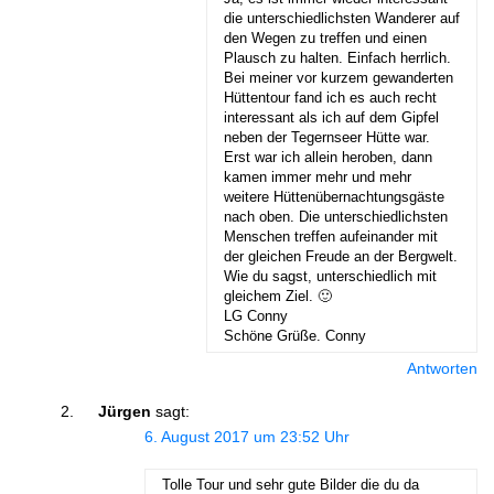
die unterschiedlichsten Wanderer auf
den Wegen zu treffen und einen
Plausch zu halten. Einfach herrlich.
Bei meiner vor kurzem gewanderten
Hüttentour fand ich es auch recht
interessant als ich auf dem Gipfel
neben der Tegernseer Hütte war.
Erst war ich allein heroben, dann
kamen immer mehr und mehr
weitere Hüttenübernachtungsgäste
nach oben. Die unterschiedlichsten
Menschen treffen aufeinander mit
der gleichen Freude an der Bergwelt.
Wie du sagst, unterschiedlich mit
gleichem Ziel. 🙂
LG Conny
Schöne Grüße. Conny
Antworten
Jürgen
sagt:
6. August 2017 um 23:52 Uhr
Tolle Tour und sehr gute Bilder die du da