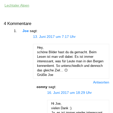
Lechtaler Alpen
4 Kommentare
Joe
sagt:
13. Juni 2017 um 7:17 Uhr
Hey,
schöne Bilder hast du da gemacht. Beim
Lesen ist man voll dabei. Es ist immer
interessant, was für Leute man in den Bergen
kennenlernt. So unterschiedlich und dennoch
das gleiche Ziel… 🙂
Grüßle Joe
Antworten
conny
sagt:
16. Juni 2017 um 18:29 Uhr
Hi Joe,
vielen Dank :).
Ja, es ist immer wieder interessant