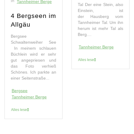
In
Tannheimer Berge
Tal Der eine Stein, also
Einstein, ist
4 Bergseen im
der Hausberg vom
Tannheimer Tal. Um ihn
Allgäu
herum ist mehr Tal als
Berg....
Bergsee
Schwaltenweiher See
Tannheimer Berge
In meinem schlauen
Büchlein wird er sehr
Alles lesen
gut angepriesen und
das Foto verhieß
Schönes. Ich parkte an
einer Seitenstraße...
Bergsee
Tannheimer Berge
Alles lesen