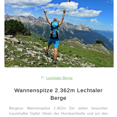
In
Lechtaler Berge
Wannenspitze 2.362m Lechtaler
Berge
Bergtour Wannenspitze 2.362m Ein selten besuchter
traumhafter Gipfel. Hinter der Hornbachkette und vor den