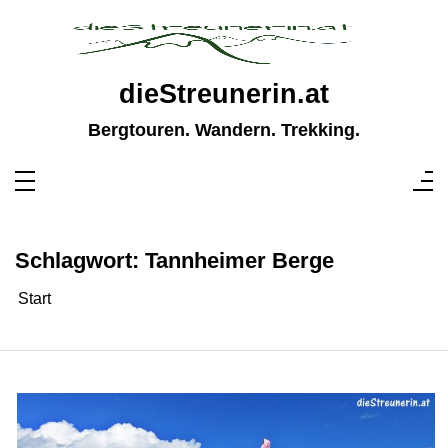
Zum
Inhalt
springen
dieStreunerin.at
Bergtouren. Wandern. Trekking.
Schlagwort:
Tannheimer Berge
Start