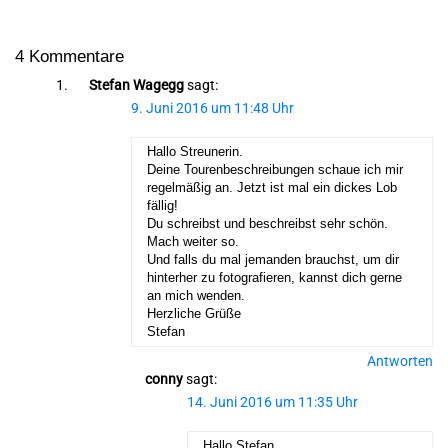
4 Kommentare
Stefan Wagegg
sagt:
9. Juni 2016 um 11:48 Uhr
Hallo Streunerin.
Deine Tourenbeschreibungen schaue ich mir
regelmäßig an. Jetzt ist mal ein dickes Lob
fällig!
Du schreibst und beschreibst sehr schön.
Mach weiter so.
Und falls du mal jemanden brauchst, um dir
hinterher zu fotografieren, kannst dich gerne
an mich wenden.
Herzliche Grüße
Stefan
Antworten
conny
sagt:
14. Juni 2016 um 11:35 Uhr
Hallo Stefan,