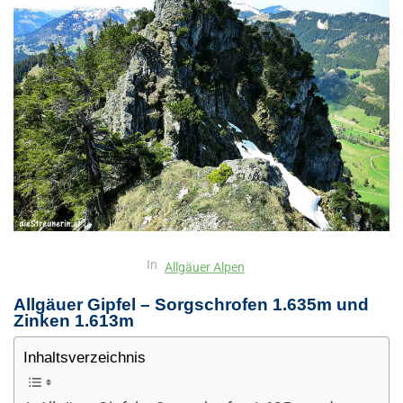
In
Allgäuer Alpen
Allgäuer Gipfel – Sorgschrofen 1.635m und
Zinken 1.613m
Inhaltsverzeichnis