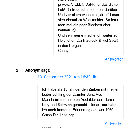
ja wow, ViELEN DaNK für das dicke
Lob! Da freue ich mich sehr darüber.
Und vor allem wenn ein „stiller“ Leser
sich einmal zu Wort meldet. So lernt
man mal ein paar Blogbesucher
kennen. 🙂
Und sehr gerne mache ich weiter so.
Herzlichen Dank zurück & viel Spaß
in den Bergen
Conny
Antworten
Anonym
sagt:
13. September 2021 um 16:30 Uhr
Ich habe als 15 jähriger den Zinken mit meiner
lauter Lehrling der Daimler-Benz AG.
Mannheim mit unseren Ausbilder den Herren
Frey und Schwinn gemacht. Diese Tour habe
ich noch immer in Erinnerung das war 1960.
Gruss Die Lehrlinge
Antworten