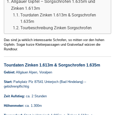
Allgäuer Gipfel – Sorgschrofen 1.635m und
Zinken 1.613m
Tourdaten Zinken 1.613m & Sorgschrofen
1.635m
Tourbeschreibung Zinken Sorgschrofen
Das sind ja wirklich interessante Schrofen, so mitten vor den hohen
Gipfeln. Sogar kurze Kletterpassagen und Gratverlauf würzen die
Rundtour.
Tourdaten Zinken 1.613m & Sorgschrofen 1.635m
Gebiet:
Allgäuer Alpen, Voralpen
Start:
Parkplatz Plz 87541 Unterjoch (Bad Hindelang) –
gebührenpflichtig
Zeit Aufstieg:
ca. 2 Stunden
Höhenmeter:
ca. 1.300m