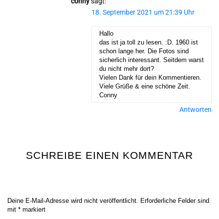
conny
sagt:
18. September 2021 um 21:39 Uhr
Hallo
das ist ja toll zu lesen. :D. 1960 ist
schon lange her. Die Fotos sind
sicherlich interessant. Seitdem warst
du nicht mehr dort?
Vielen Dank für dein Kommentieren.
Viele Grüße & eine schöne Zeit.
Conny
Antworten
SCHREIBE EINEN KOMMENTAR
Deine E-Mail-Adresse wird nicht veröffentlicht.
Erforderliche Felder sind
mit
*
markiert