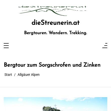
Zum
Inhalt
springen
dieStreunerin.at
Bergtouren. Wandern. Trekking.
Bergtour zum Sorgschrofen und Zinken
Start
Allgäuer Alpen