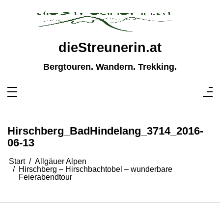
Zum
Inhalt
springen
dieStreunerin.at
Bergtouren. Wandern. Trekking.
Hirschberg_BadHindelang_3714_2016-
06-13
Start
Allgäuer Alpen
Hirschberg – Hirschbachtobel – wunderbare
Feierabendtour