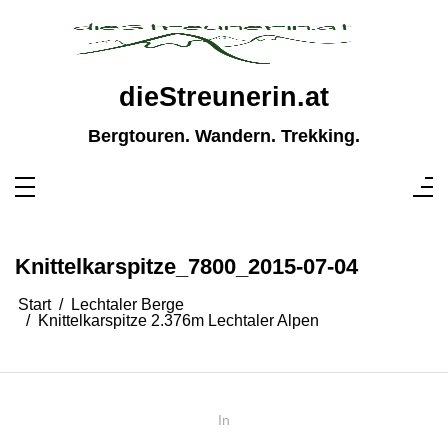
Zum
Inhalt
springen
dieStreunerin.at
Bergtouren. Wandern. Trekking.
Knittelkarspitze_7800_2015-07-04
Start
Lechtaler Berge
Knittelkarspitze 2.376m Lechtaler Alpen
In