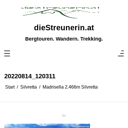
Zum
Inhalt
springen
dieStreunerin.at
Bergtouren. Wandern. Trekking.
20220814_120311
Start
Silvretta
Madrisella 2.466m Silvretta
In