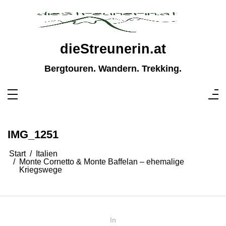
Zum
Inhalt
springen
dieStreunerin.at
Bergtouren. Wandern. Trekking.
IMG_1251
Start
Italien
Monte Cornetto & Monte Baffelan – ehemalige
Kriegswege
In