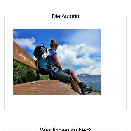
Die Autorin
Was findest du hier?