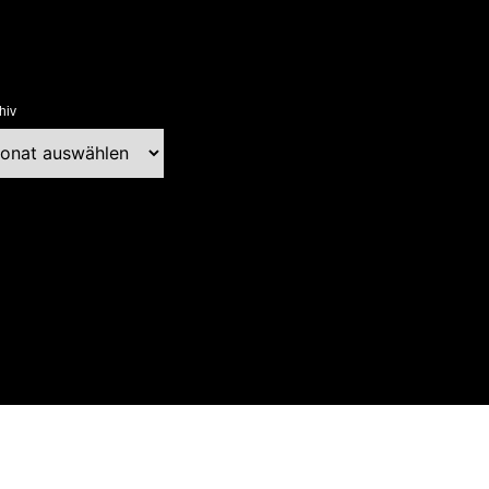
hiv
chiv
ext Blog