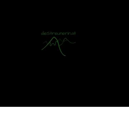
Mit S