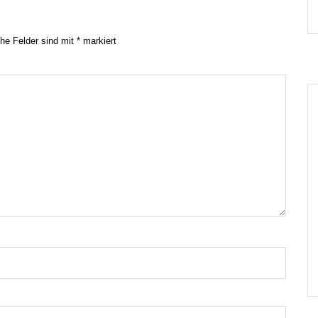
che Felder sind mit
*
markiert