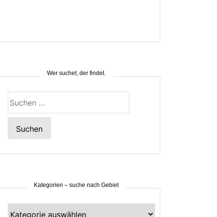
Wer suchet, der findet.
Suchen
nach:
Kategorien – suche nach Gebiet
Kategorien