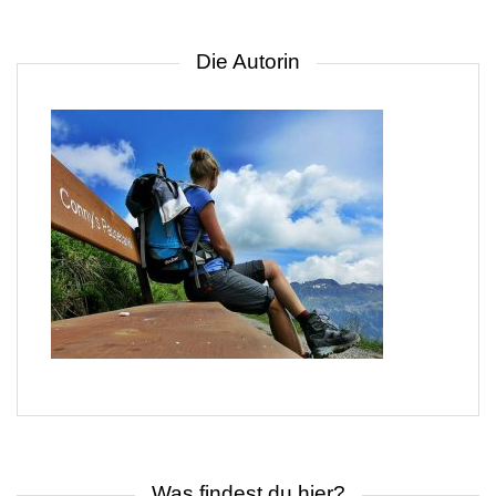
Die Autorin
Was findest du hier?