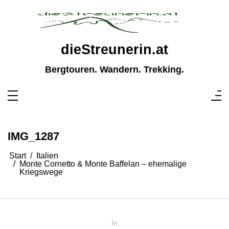
Zum
Inhalt
springen
dieStreunerin.at
Bergtouren. Wandern. Trekking.
IMG_1287
Start
Italien
Monte Cornetto & Monte Baffelan – ehemalige
Kriegswege
In