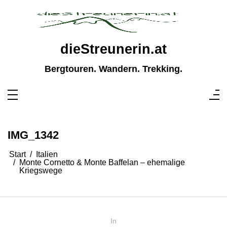
Zum
Inhalt
springen
dieStreunerin.at
Bergtouren. Wandern. Trekking.
IMG_1342
Start
Italien
Monte Cornetto & Monte Baffelan – ehemalige
Kriegswege
In