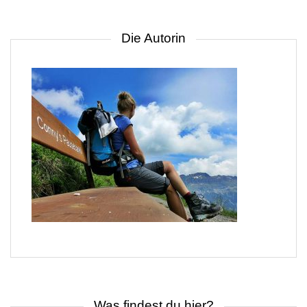
Die Autorin
Was findest du hier?