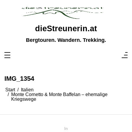
Zum
Inhalt
springen
dieStreunerin.at
Bergtouren. Wandern. Trekking.
IMG_1354
Start
Italien
Monte Cornetto & Monte Baffelan – ehemalige
Kriegswege
In