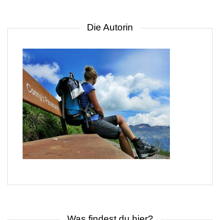
Die Autorin
Was findest du hier?