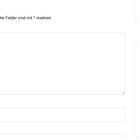
che Felder sind mit
*
markiert