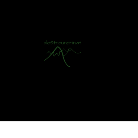
Mit S