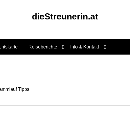
dieStreunerin.at
chtskarte
Reiseberichte
Info & Kontakt
ammlauf Tipps