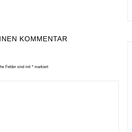
EINEN KOMMENTAR
che Felder sind mit
*
markiert