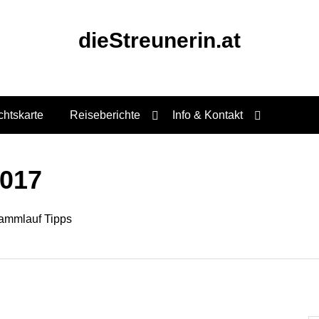
dieStreunerin.at
chtskarte
Reiseberichte
Info & Kontakt
017
ammlauf Tipps