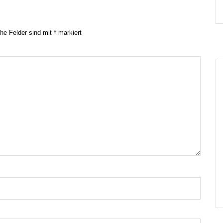
che Felder sind mit
*
markiert