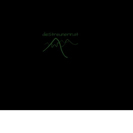
Mit S