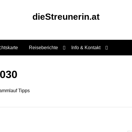
dieStreunerin.at
chtskarte
Reiseberichte
Info & Kontakt
030
ammlauf Tipps