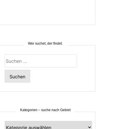
Wer suchet, der findet.
Suchen
nach:
Kategorien – suche nach Gebiet
Kategorien