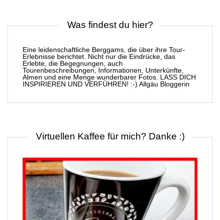
Was findest du hier?
Eine leidenschaftliche Berggams, die über ihre Tour-
Erlebnisse berichtet. Nicht nur die Eindrücke, das
Erlebte, die Begegnungen, auch
Tourenbeschreibungen, Informationen, Unterkünfte,
Almen und eine Menge wunderbarer Fotos. LASS DICH
INSPIRIEREN UND VERFÜHREN! :-) Allgäu Bloggerin
Virtuellen Kaffee für mich? Danke :)