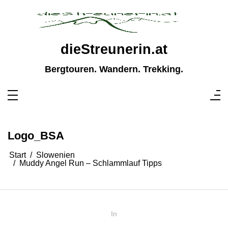
Zum
Inhalt
springen
dieStreunerin.at
Bergtouren. Wandern. Trekking.
Logo_BSA
Start
Slowenien
Muddy Angel Run – Schlammlauf Tipps
In