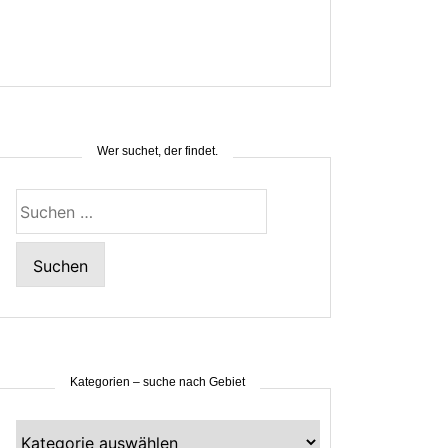
Wer suchet, der findet.
Suchen
nach:
Kategorien – suche nach Gebiet
Kategorien