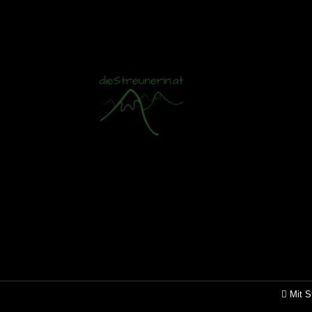
Mit S