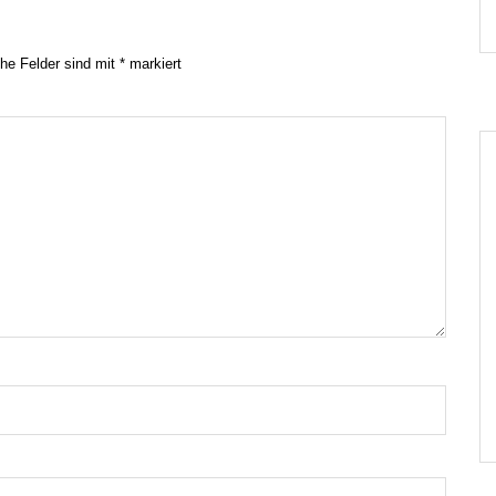
che Felder sind mit
*
markiert