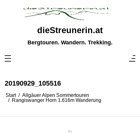
Zum
Inhalt
springen
dieStreunerin.at
Bergtouren. Wandern. Trekking.
20190929_105516
Start
Allgäuer Alpen Sommertouren
Rangiswanger Horn 1.616m Wanderung
In