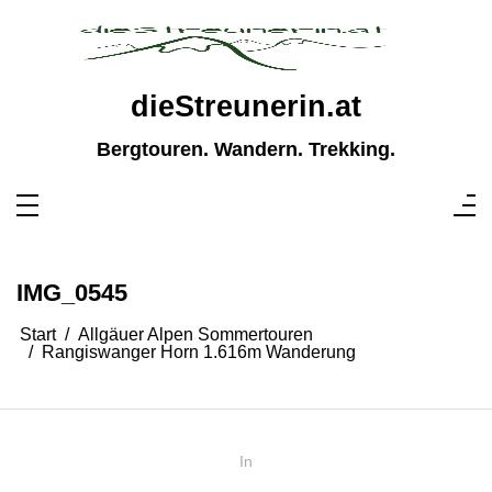
Zum
Inhalt
springen
dieStreunerin.at
Bergtouren. Wandern. Trekking.
IMG_0545
Start
Allgäuer Alpen Sommertouren
Rangiswanger Horn 1.616m Wanderung
In