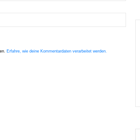
ren.
Erfahre, wie deine Kommentardaten verarbeitet werden.