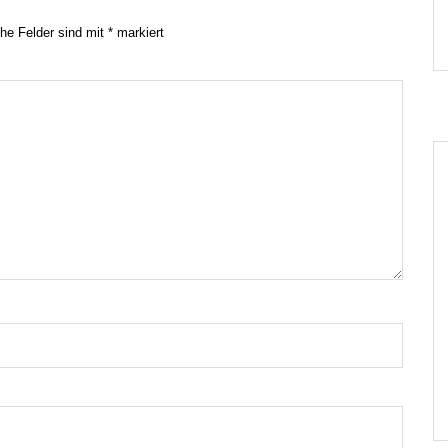
che Felder sind mit
*
markiert