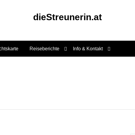
dieStreunerin.at
chtskarte
Reiseberichte
Info & Kontakt