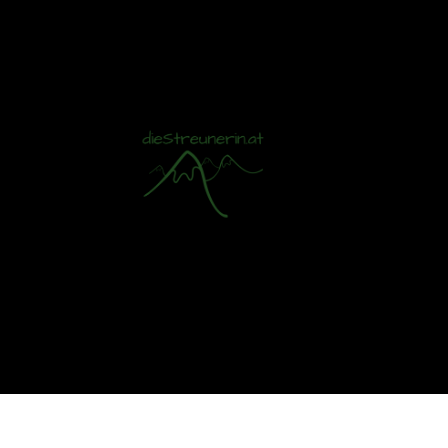
Mit S