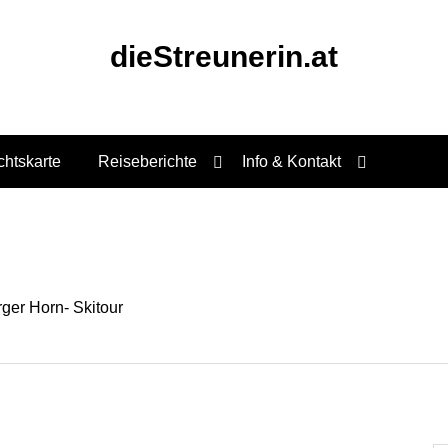
dieStreunerin.at
chtskarte
Reiseberichte
Info & Kontakt
ger Horn- Skitour