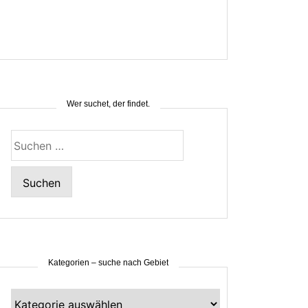
Wer suchet, der findet.
Suchen
nach:
Kategorien – suche nach Gebiet
Kategorien