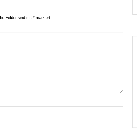
che Felder sind mit
*
markiert