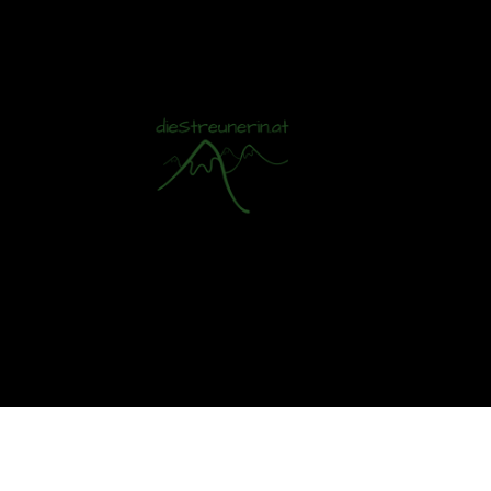
Mit S