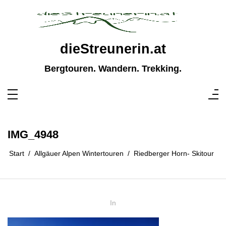
Zum
Inhalt
springen
dieStreunerin.at
Bergtouren. Wandern. Trekking.
IMG_4948
Start
Allgäuer Alpen Wintertouren
Riedberger Horn- Skitour
In