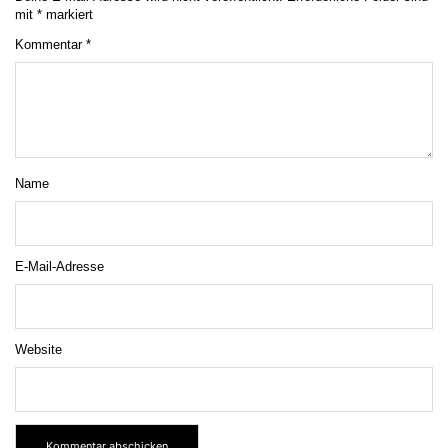
mit
*
markiert
Kommentar
*
Name
E-Mail-Adresse
Website