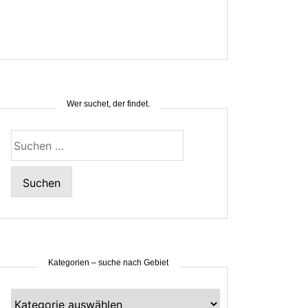
Wer suchet, der findet.
Suchen
nach:
Kategorien – suche nach Gebiet
Kategorien