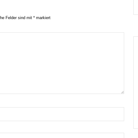
che Felder sind mit
*
markiert