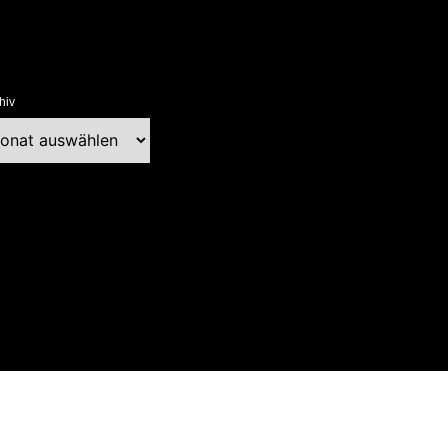
hiv
chiv
ext Blog