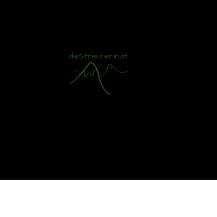
Mit S