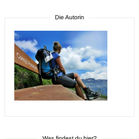
Die Autorin
Was findest du hier?