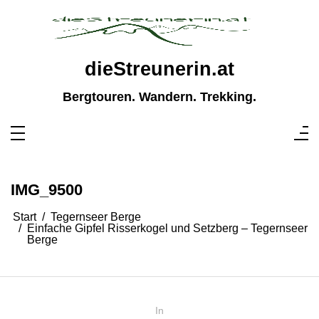
Zum
Inhalt
springen
dieStreunerin.at
Bergtouren. Wandern. Trekking.
IMG_9500
Start
Tegernseer Berge
Einfache Gipfel Risserkogel und Setzberg – Tegernseer
Berge
In