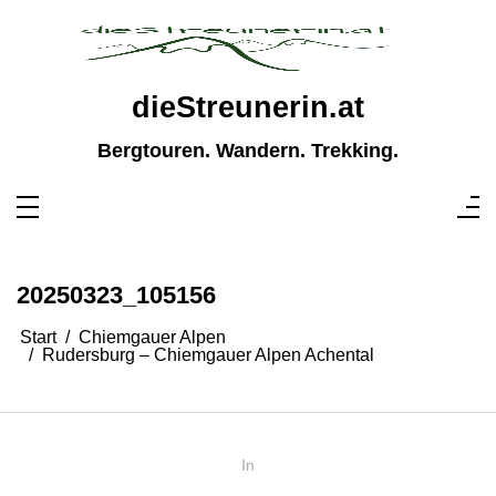
Zum
Inhalt
springen
dieStreunerin.at
Bergtouren. Wandern. Trekking.
20250323_105156
Start
Chiemgauer Alpen
Rudersburg – Chiemgauer Alpen Achental
In